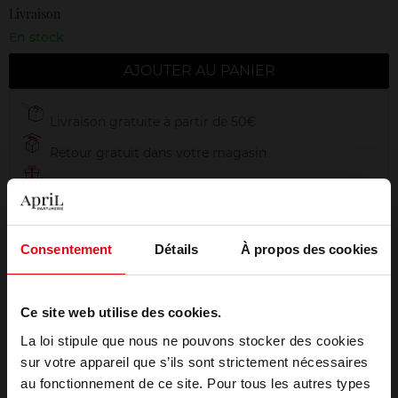
Livraison
En stock
AJOUTER AU PANIER
Livraison gratuite à partir de 50€
Retour gratuit dans votre magasin
Emballage cadeau offert
Consentement
Détails
À propos des cookies
Description
Ce site web utilise des cookies.
La loi stipule que nous ne pouvons stocker des cookies
Conseil d'utilisation
sur votre appareil que s’ils sont strictement nécessaires
au fonctionnement de ce site. Pour tous les autres types