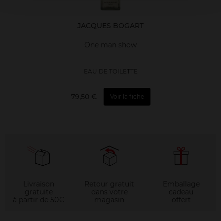
JACQUES BOGART
One man show
EAU DE TOILETTE
79,50 €
Voir la fiche
Livraison
Retour gratuit
Emballage
gratuite
dans votre
cadeau
à partir de 50€
magasin
offert