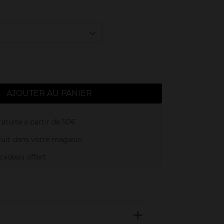
AJOUTER AU PANIER
atuite à partir de 50€
uit dans votre magasin
adeau offert