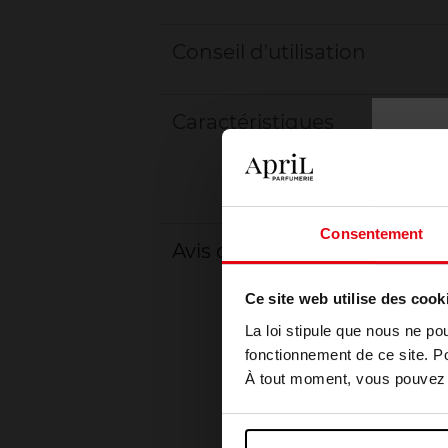
Conseil d'utilisation
Caractéristiques
Consentement
Avis client
Ce site web utilise des cook
La loi stipule que nous ne po
fonctionnement de ce site. P
À tout moment, vous pouvez m