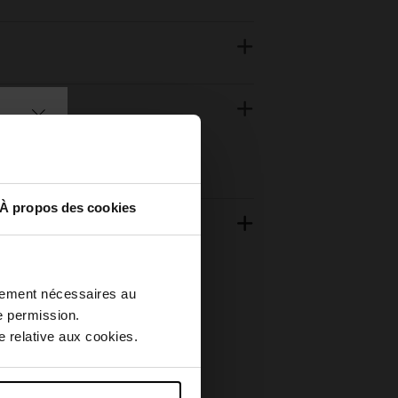
À propos des cookies
ctement nécessaires au
e permission.
 relative aux cookies.