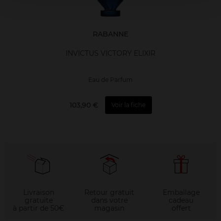
RABANNE
INVICTUS VICTORY ELIXIR
Eau de Parfum
103,90 €
Voir la fiche
Livraison
Retour gratuit
Emballage
gratuite
dans votre
cadeau
à partir de 50€
magasin
offert