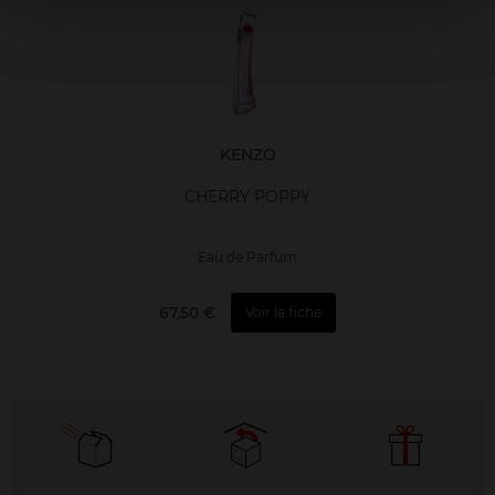
KENZO
CHERRY POPPY
Eau de Parfum
67,50 €
Voir la fiche