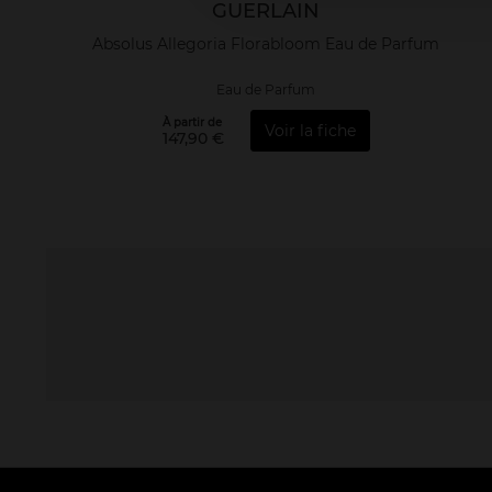
GUERLAIN
Absolus Allegoria Florabloom Eau de Parfum
Eau de Parfum
À partir de
Voir la fiche
147,90 €