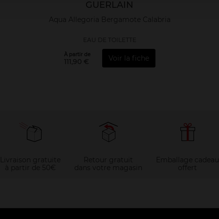
GUERLAIN
Aqua Allegoria Bergamote Calabria
EAU DE TOILETTE
À partir de
Voir la fiche
111,90 €
Livraison gratuite
Retour gratuit
Emballage cadeau
à partir de 50€
dans votre magasin
offert