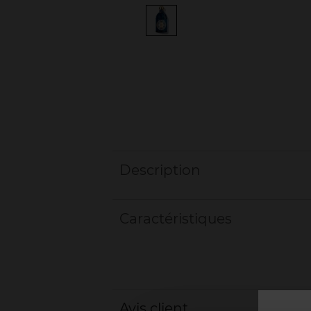
Description
Caractéristiques
Avis client