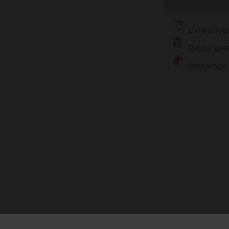
Livraison gr
Retour grat
Emballage c