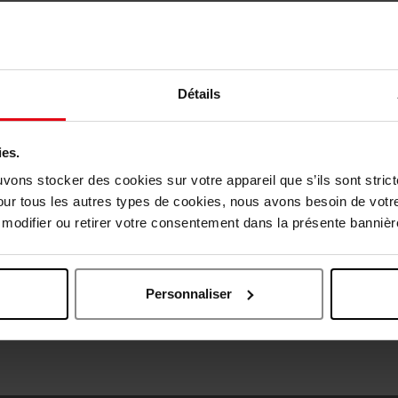
Oublié quelque chose ?
Détails
Nouveauté
ies.
Choisissez votre pays
uvons stocker des cookies sur votre appareil que s’ils sont stri
our tous les autres types de cookies, nous avons besoin de votr
odifier ou retirer votre consentement dans la présente bannière
April België
April Belgique
Personnaliser
April France
April Luxembourg