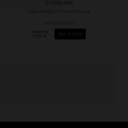
GUERLAIN
Aqua Allegoria Flora Cherrysia
EAU DE TOILETTE
À partir de
Voir la fiche
111,90 €