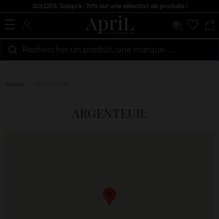
SOLDES: Jusqu'à -70% sur une sélection de produits !
0
Rechercher un produit, une marque…...
Accueil
ARGENTEUIL
ARGENTEUIL