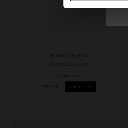
SCENTOLOGIA
Lactonic EDP 100ml
Eau de Parfum
195,50 €
Voir la fiche