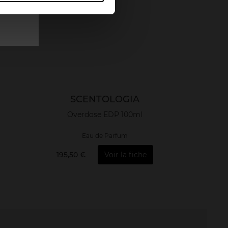
SCENTOLOGIA
Overdose EDP 100ml
Eau de Parfum
195,50 €
Voir la fiche