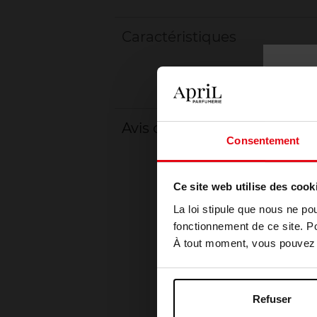
Caractéristiques
Avis client
Consentement
Ce site web utilise des cook
La loi stipule que nous ne po
fonctionnement de ce site. P
À tout moment, vous pouvez m
Refuser