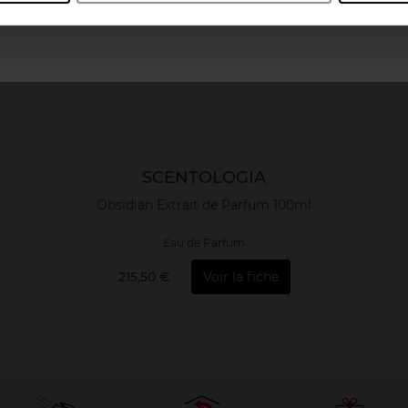
SCENTOLOGIA
Obsidian Extrait de Parfum 100ml
Eau de Parfum
215,50 €
Voir la fiche