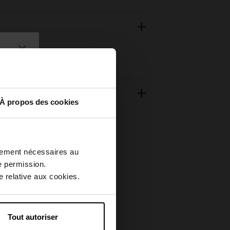
À propos des cookies
ctement nécessaires au
e permission.
 relative aux cookies.
Tout autoriser