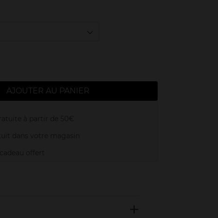
AJOUTER AU PANIER
atuite à partir de 50€
uit dans votre magasin
adeau offert