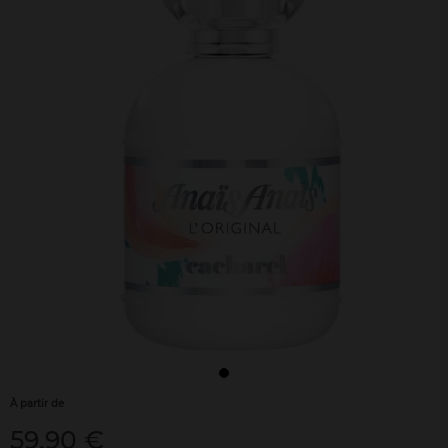
À partir de
59,90 €