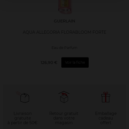
GUERLAIN
AQUA ALLEGORIA FLORABLOOM FORTE
Eau de Parfum
126,90 €
Voir la fiche
Livraison
Retour gratuit
Emballage
gratuite
dans votre
cadeau
à partir de 50€
magasin
offert