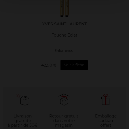
YVES SAINT LAURENT
Touche Éclat
Enlumineur
42,90 €
Voir la fiche
Livraison
Retour gratuit
Emballage
gratuite
dans votre
cadeau
à partir de 50€
magasin
offert