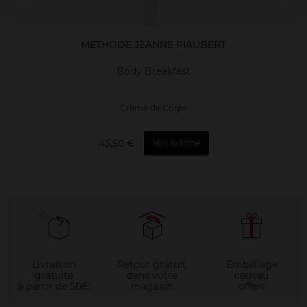
MÉTHODE JEANNE PIAUBERT
Body Breakfast
Crème de Corps
45,50 €
Voir la fiche
Livraison
Retour gratuit
Emballage
gratuite
dans votre
cadeau
à partir de 50€
magasin
offert