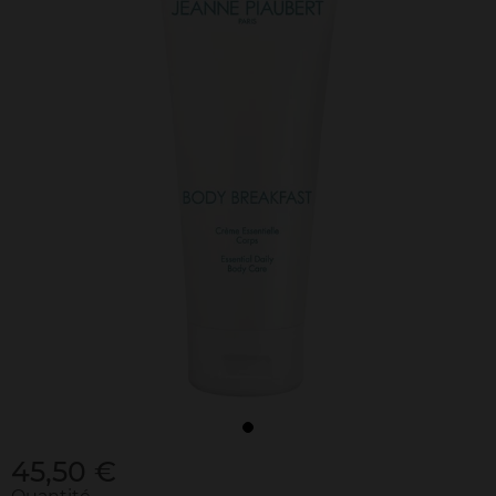
45,50 €