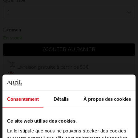
Quantité
1
Livraison
En stock
AJOUTER AU PANIER
Livraison gratuite à partir de 50€
Retour gratuit dans votre magasin
Emballage cadeau offert
Consentement
Détails
À propos des cookies
Ce site web utilise des cookies.
Description
La loi stipule que nous ne pouvons stocker des cookies