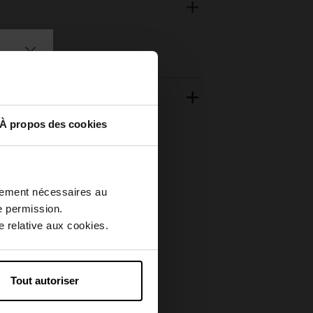
À propos des cookies
ctement nécessaires au
e permission.
 relative aux cookies.
Tout autoriser