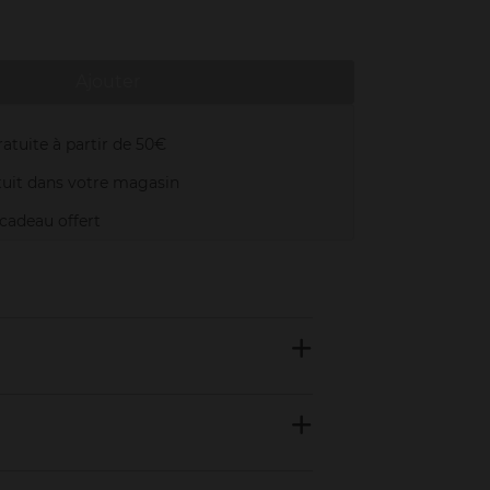
Ajouter
atuite à partir de 50€
uit dans votre magasin
adeau offert