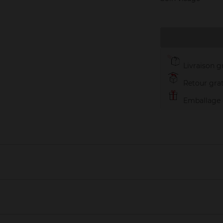
Livraison gr
Retour grat
Emballage c