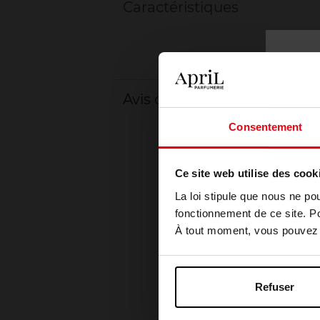
Caractéristiques
Avis client
Consentement
Ce site web utilise des cook
La loi stipule que nous ne po
fonctionnement de ce site. P
À tout moment, vous pouvez m
Refuser