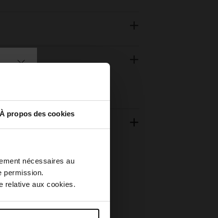
À propos des cookies
ctement nécessaires au
e permission.
 relative aux cookies.