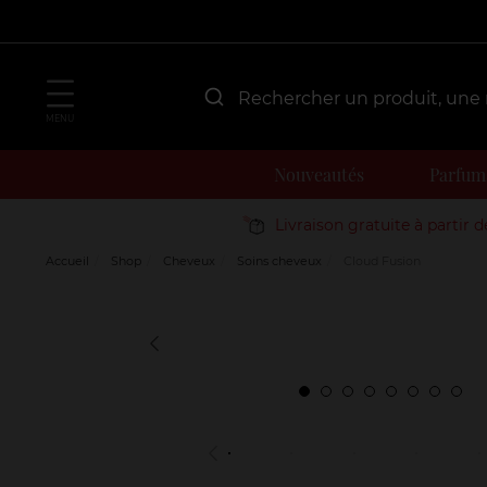
MENU
Nouveautés
Parfum
Livraison gratuite à partir 
Accueil
Shop
Cheveux
Soins cheveux
Cloud Fusion