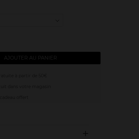
AJOUTER AU PANIER
atuite à partir de 50€
uit dans votre magasin
adeau offert