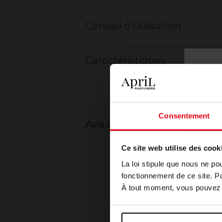
Conseil d'utilisation
Caractéristiques
Consentement
Avis client
Ce site web utilise des cook
La loi stipule que nous ne po
fonctionnement de ce site. P
À tout moment, vous pouvez m