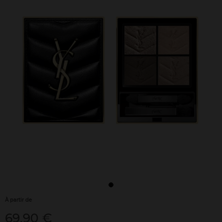
À partir de
69,90 €