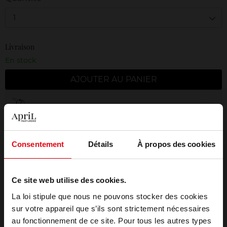
1
Livraison
En stock
AJOUTER AU PANIER
Livraison gratuite à partir de 50€
Retour gratuit dans votre magasin
Emballage cadeau offert
Consentement
Détails
À propos des cookies
Ce site web utilise des cookies.
La loi stipule que nous ne pouvons stocker des cookies
Description
sur votre appareil que s’ils sont strictement nécessaires
au fonctionnement de ce site. Pour tous les autres types