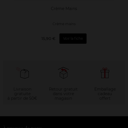
Crème Mains
Crème mains
15,90 €
Voir la fiche
Livraison
Retour gratuit
Emballage
gratuite
dans votre
cadeau
à partir de 50€
magasin
offert