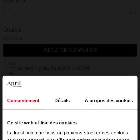
Quantité
1
Livraison
En stock
AJOUTER AU PANIER
Livraison gratuite à partir de 50€
Retour gratuit dans votre magasin
Emballage cadeau offert
Consentement
Détails
À propos des cookies
Ce site web utilise des cookies.
Description
La loi stipule que nous ne pouvons stocker des cookies