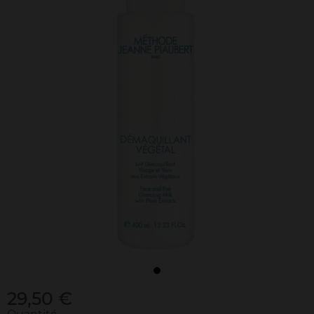
29,50 €