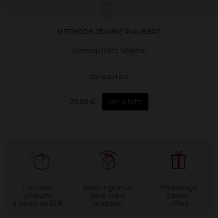
MÉTHODE JEANNE PIAUBERT
Démaquillant Végétal
démaquillant
29,50 €
Voir la fiche
Livraison
Retour gratuit
Emballage
gratuite
dans votre
cadeau
à partir de 50€
magasin
offert