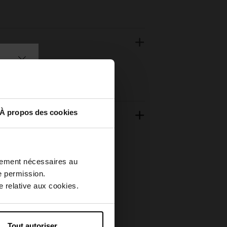
À propos des cookies
ctement nécessaires au
e permission.
 relative aux cookies.
Tout autoriser