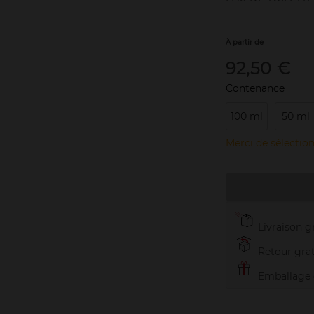
À partir de
92,50 €
Contenance
100 ml
50 ml
Merci de sélection
Livraison gr
Retour grat
Emballage c