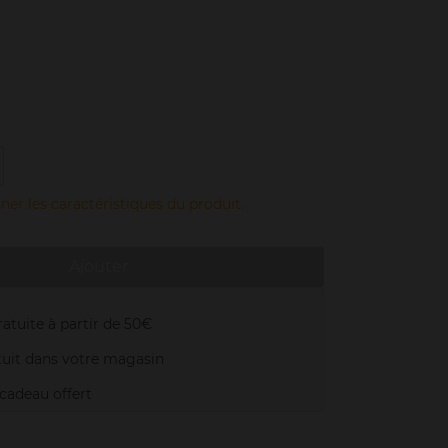
ner les caractéristiques du produit.
Ajouter
atuite à partir de 50€
uit dans votre magasin
adeau offert