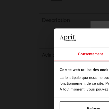
Description
Consentement
Avis client
Ce site web utilise des cook
La loi stipule que nous ne po
fonctionnement de ce site. P
À tout moment, vous pouvez m
Refuser