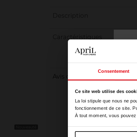
Description
Caractéristiques
Consentement
Avis client
Ce site web utilise des cook
La loi stipule que nous ne po
fonctionnement de ce site. P
À tout moment, vous pouvez m
Nouveauté