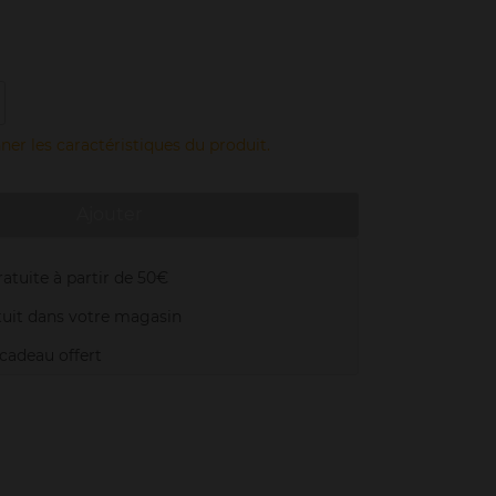
ner les caractéristiques du produit.
Ajouter
atuite à partir de 50€
uit dans votre magasin
adeau offert