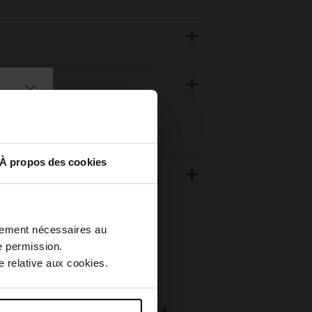
À propos des cookies
ctement nécessaires au
e permission.
 relative aux cookies.