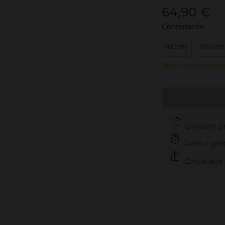
64,90 €
Contenance
100 ml
200 ml
Merci de sélection
Livraison gr
Retour grat
Emballage c