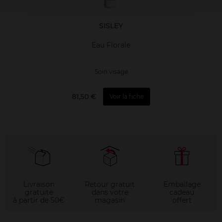
SISLEY
Eau Florale
Soin visage
81,50 €
Voir la fiche
Livraison
Retour gratuit
Emballage
gratuite
dans votre
cadeau
à partir de 50€
magasin
offert