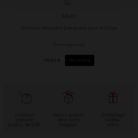
SISLEY
Exfoliant Moussant Energisant pour le Corps
Gommage corps
118,90 €
Voir la fiche
Livraison
Retour gratuit
Emballage
gratuite
dans votre
cadeau
à partir de 50€
magasin
offert