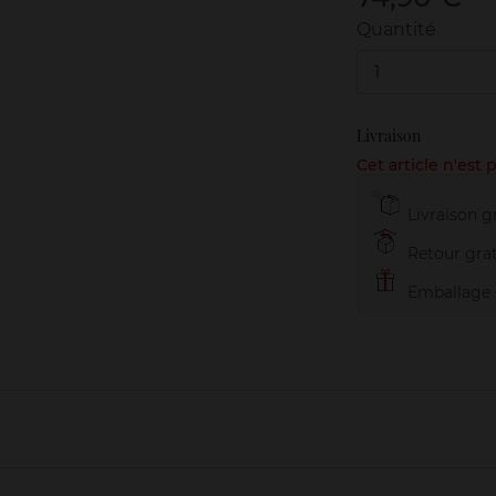
Quantité
1
Livraison
Cet article n'est
Livraison gr
Retour grat
Emballage c