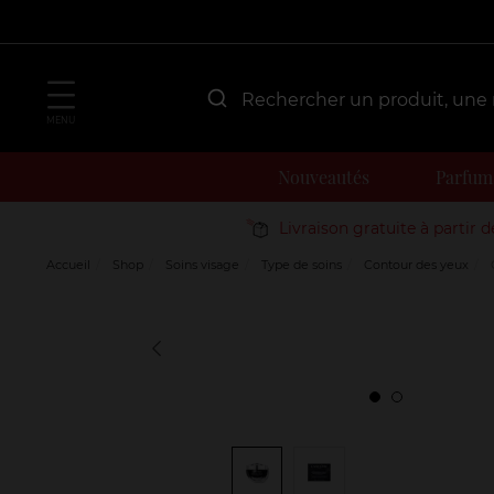
MENU
Nouveautés
Parfum
Livraison gratuite à partir 
Accueil
Shop
Soins visage
Type de soins
Contour des yeux