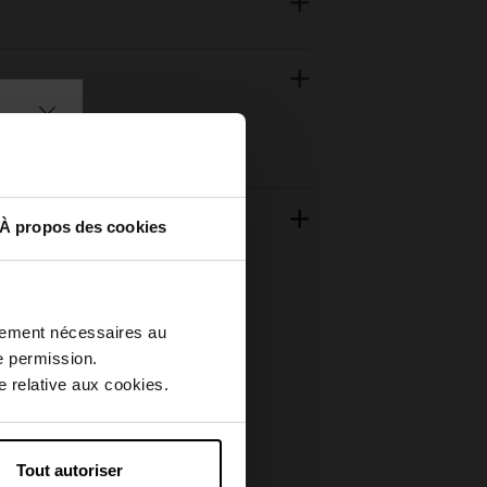
À propos des cookies
ctement nécessaires au
e permission.
 relative aux cookies.
Tout autoriser