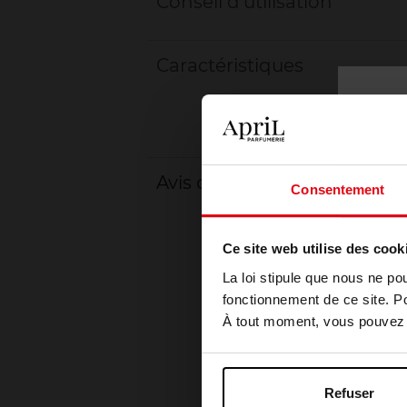
Conseil d'utilisation
Caractéristiques
Avis client
Consentement
Ce site web utilise des cook
La loi stipule que nous ne po
fonctionnement de ce site. P
À tout moment, vous pouvez m
Refuser