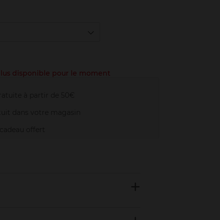
 plus disponible pour le moment
atuite à partir de 50€
uit dans votre magasin
adeau offert