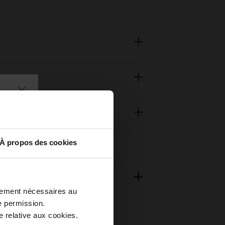
À propos des cookies
ctement nécessaires au
e permission.
 relative aux cookies.