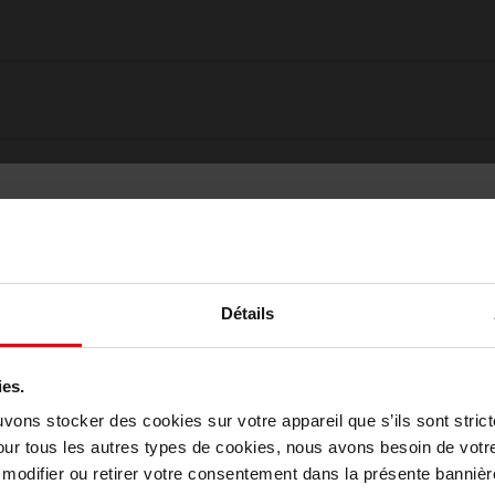
Détails
ies.
Choisissez votre pays
uvons stocker des cookies sur votre appareil que s’ils sont stri
our tous les autres types de cookies, nous avons besoin de votr
odifier ou retirer votre consentement dans la présente bannière