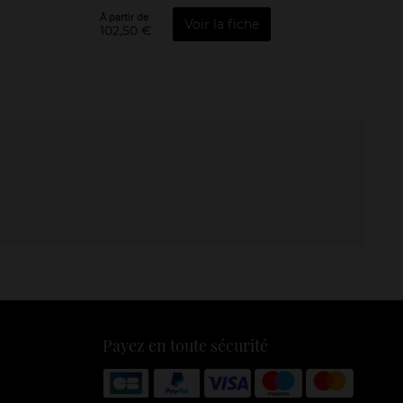
À partir de
Voir la fiche
102,50 €
Payez en toute sécurité