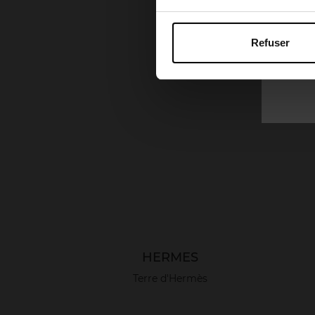
Refuser
HERMES
Terre d'Hermès