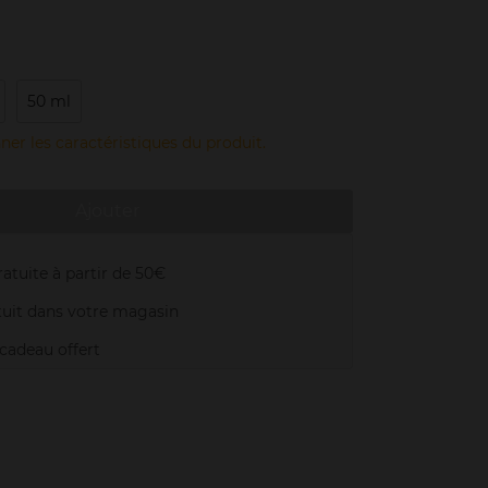
50 ml
ner les caractéristiques du produit.
Ajouter
atuite à partir de 50€
uit dans votre magasin
adeau offert