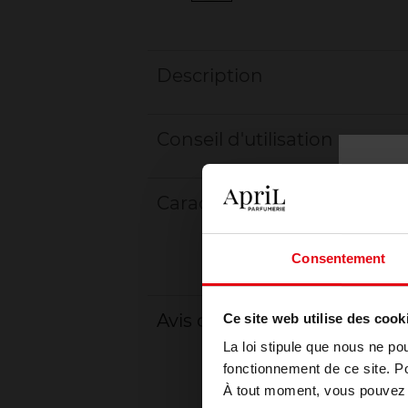
Description
Conseil d'utilisation
Caractéristiques
Consentement
Avis client
Ce site web utilise des cook
La loi stipule que nous ne po
fonctionnement de ce site. P
À tout moment, vous pouvez m