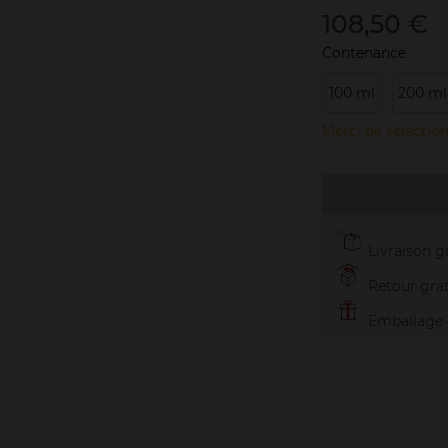
108,50 €
Contenance
100 ml
200 ml
Merci de sélection
Livraison gr
Retour grat
Emballage c