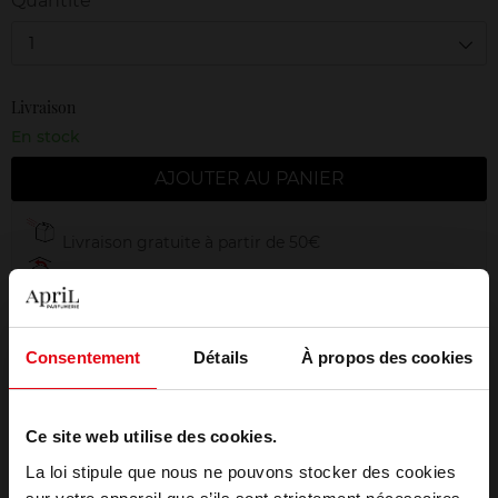
Quantité
1
Livraison
En stock
AJOUTER AU PANIER
Livraison gratuite à partir de 50€
Retour gratuit dans votre magasin
Emballage cadeau offert
Consentement
Détails
À propos des cookies
Ce site web utilise des cookies.
Description
La loi stipule que nous ne pouvons stocker des cookies