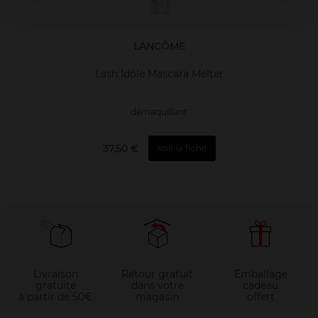
LANCÔME
Lash Idôle Mascara Melter
démaquillant
37,50 €
Voir la fiche
Livraison
Retour gratuit
Emballage
gratuite
dans votre
cadeau
à partir de 50€
magasin
offert