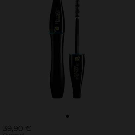
39,90 €