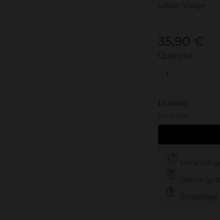
Lotion Visage
35,90 €
Quantité
1
Livraison
En stock
Livraison gr
Retour grat
Emballage c