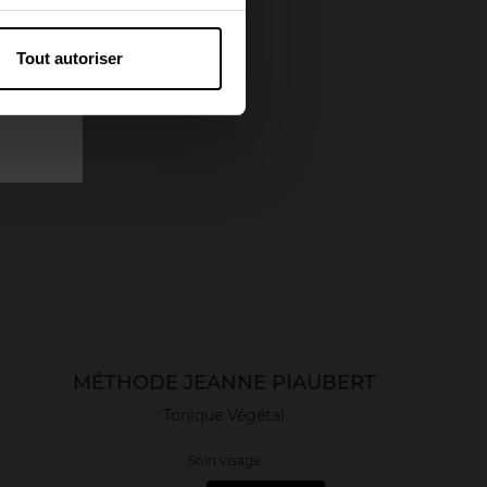
Tout autoriser
MÉTHODE JEANNE PIAUBERT
Tonique Végétal
Soin visage