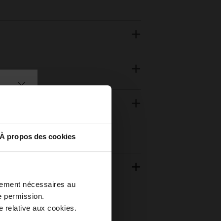
À propos des cookies
ctement nécessaires au
e permission.
 relative aux cookies.