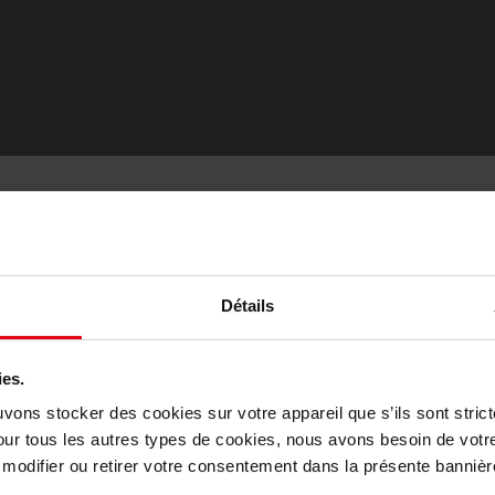
Détails
ies.
Choisissez votre pays
uvons stocker des cookies sur votre appareil que s’ils sont stri
our tous les autres types de cookies, nous avons besoin de votr
odifier ou retirer votre consentement dans la présente bannière
Oublié quelque chose ?