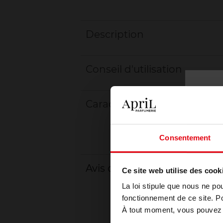
Description
Conseil d'utilisation
Caractéristiques
Consentement
Avis client
Ce site web utilise des cook
La loi stipule que nous ne po
fonctionnement de ce site. P
À tout moment, vous pouvez m