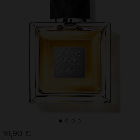
91,90 €