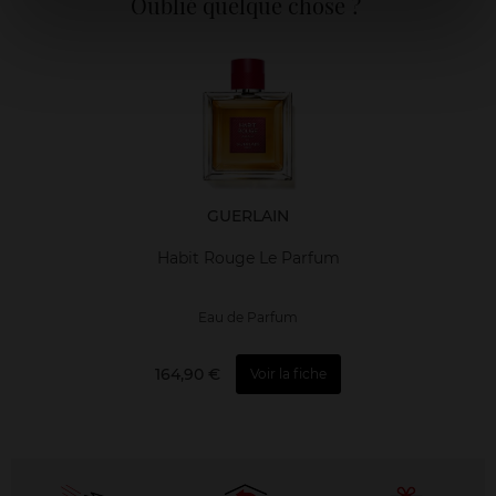
Oublié quelque chose ?
GUERLAIN
Habit Rouge Le Parfum
Eau de Parfum
164,90 €
Voir la fiche