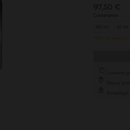
97,50 €
Contenance
100 ml
50 ml
Merci de sélection
Livraison gr
Retour grat
Emballage c