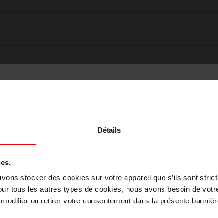
Détails
ies.
Choisissez votre pays
uvons stocker des cookies sur votre appareil que s’ils sont stri
our tous les autres types de cookies, nous avons besoin de votr
Oublié quelque chose ?
odifier ou retirer votre consentement dans la présente bannière