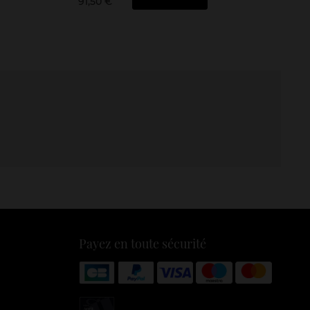
91,50 €
Payez en toute sécurité