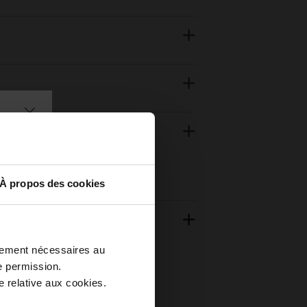
À propos des cookies
ctement nécessaires au
e permission.
 relative aux cookies.