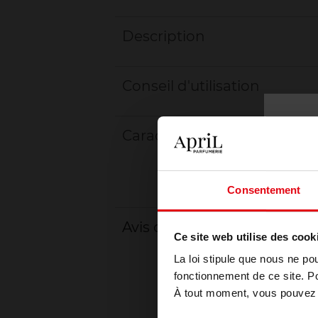
Description
Conseil d'utilisation
Caractéristiques
Consentement
Avis client
Ce site web utilise des cook
La loi stipule que nous ne po
fonctionnement de ce site. P
À tout moment, vous pouvez m