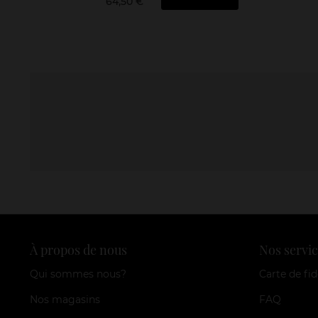
64,50 €
À propos de nous
Nos servic
Qui sommes nous?
Carte de fid
Nos magasins
FAQ