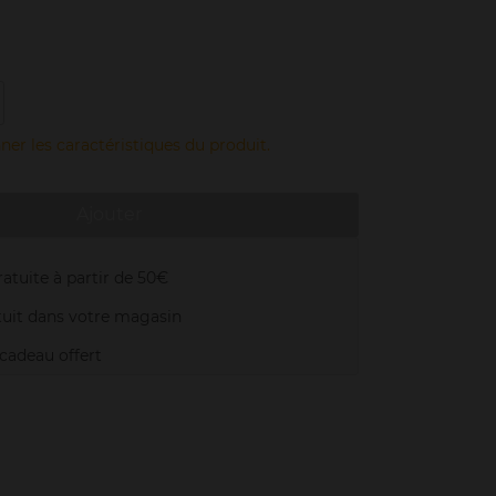
ner les caractéristiques du produit.
Ajouter
atuite à partir de 50€
uit dans votre magasin
adeau offert