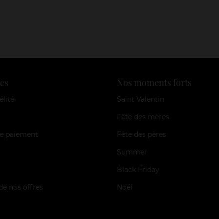
es
Nos moments forts
élité
Saint Valentin
Fête des mères
e paiement
Fête des pères
Summer
Black Friday
de nos offres
Noël