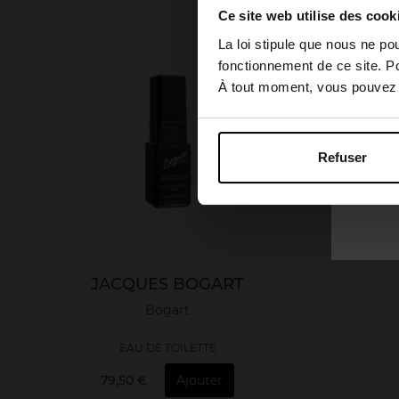
Ce site web utilise des cook
La loi stipule que nous ne po
fonctionnement de ce site. P
À tout moment, vous pouvez m
Refuser
JACQUES BOGART
Bogart
EAU DE TOILETTE
79,50 €
Ajouter