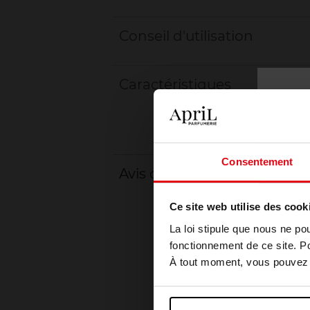
Conseil d'utilisation
Caractéristiques
Consentement
Avis client
Ce site web utilise des cook
La loi stipule que nous ne po
fonctionnement de ce site. P
À tout moment, vous pouvez m