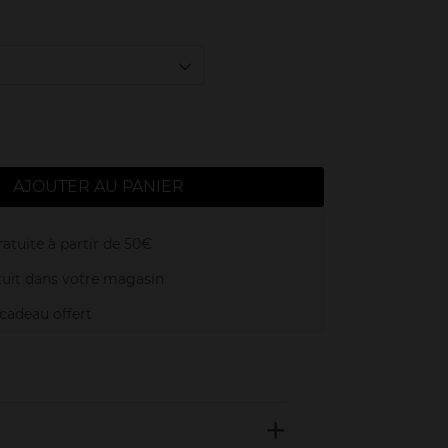
AJOUTER AU PANIER
atuite à partir de 50€
uit dans votre magasin
adeau offert