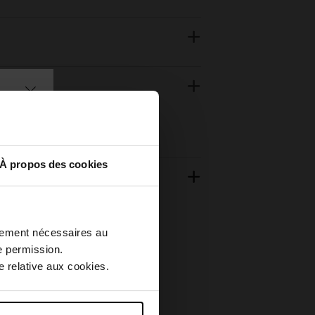
À propos des cookies
ctement nécessaires au
e permission.
 relative aux cookies.