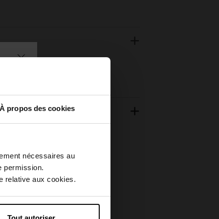
À propos des cookies
ctement nécessaires au
e permission.
 relative aux cookies.
Tout autoriser