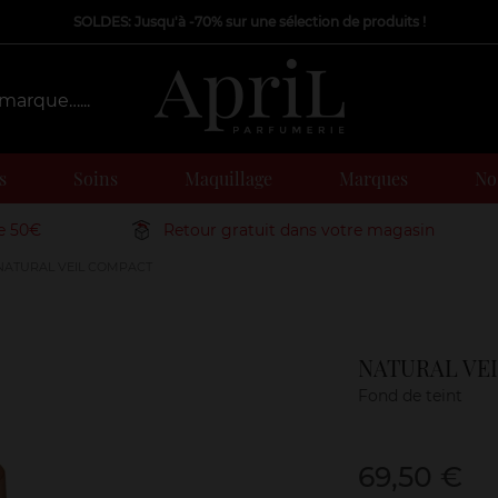
SOLDES: Jusqu'à -70% sur une sélection de produits !
s
Soins
Maquillage
Marques
Nos
de 50€
Retour gratuit dans votre magasin
ATURAL VEIL COMPACT
NATURAL VE
Fond de teint
69,50 €