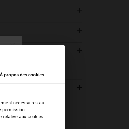
À propos des cookies
ctement nécessaires au
e permission.
 relative aux cookies.