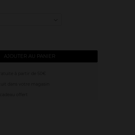
AJOUTER AU PANIER
atuite à partir de 50€
uit dans votre magasin
adeau offert