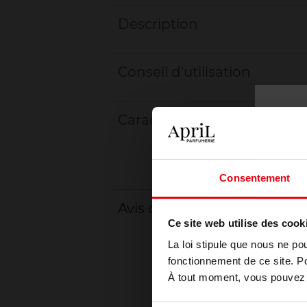
Description
Conseil d'utilisation
Caractéristiques
Consentement
Avis client
Ce site web utilise des cook
La loi stipule que nous ne po
fonctionnement de ce site. P
À tout moment, vous pouvez m