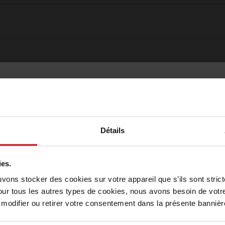
Détails
ies.
Choisissez votre pays
uvons stocker des cookies sur votre appareil que s’ils sont stri
our tous les autres types de cookies, nous avons besoin de votr
Oublié quelque chose ?
odifier ou retirer votre consentement dans la présente bannière