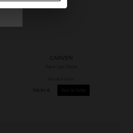
CARVEN
Paris Sao Paulo
Eau de Parfum
198,90 €
Voir la fiche