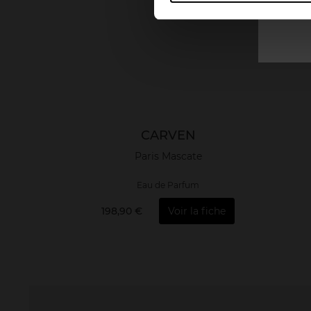
CARVEN
Paris Mascate
Eau de Parfum
198,90 €
Voir la fiche