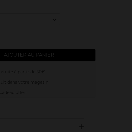
AJOUTER AU PANIER
atuite à partir de 50€
uit dans votre magasin
adeau offert