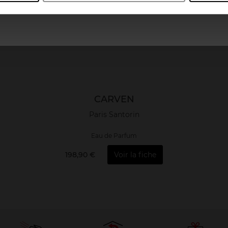
CARVEN
Paris Santorin
Eau de Parfum
198,90 €
Voir la fiche