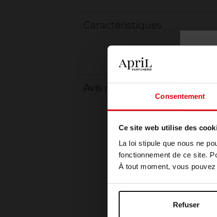
Caractéristiques
Avis client
Consentement
Ce site web utilise des cook
La loi stipule que nous ne po
fonctionnement de ce site. P
À tout moment, vous pouvez m
Refuser