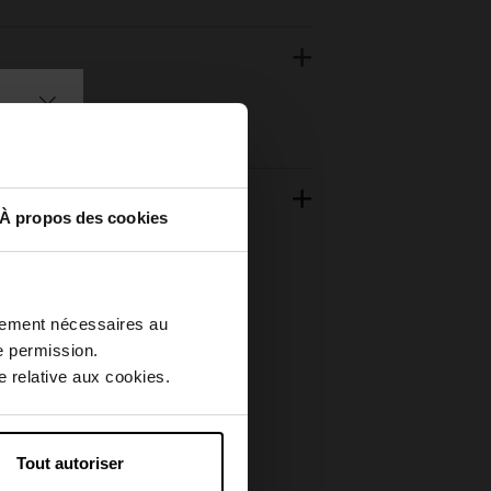
À propos des cookies
ctement nécessaires au
e permission.
 relative aux cookies.
Tout autoriser