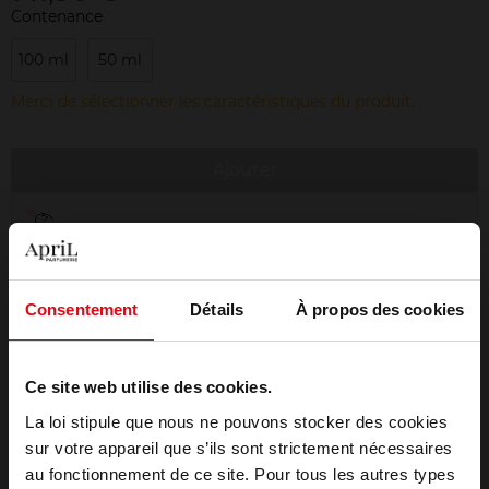
Contenance
100 ml
50 ml
Merci de sélectionner les caractéristiques du produit.
Ajouter
Livraison gratuite à partir de 50€
Retour gratuit dans votre magasin
Emballage cadeau offert
Consentement
Détails
À propos des cookies
Ce site web utilise des cookies.
La loi stipule que nous ne pouvons stocker des cookies
Description
sur votre appareil que s’ils sont strictement nécessaires
au fonctionnement de ce site. Pour tous les autres types