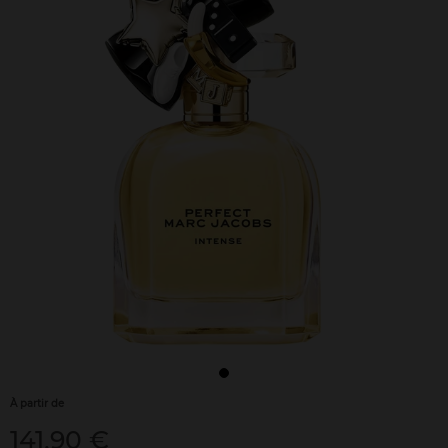
À partir de
141,90 €