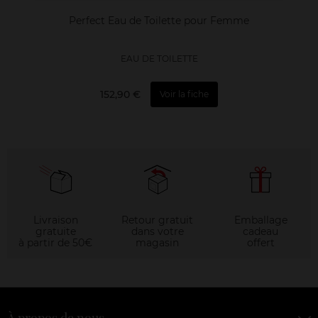
Perfect Eau de Toilette pour Femme
EAU DE TOILETTE
152,90 €
Voir la fiche
Livraison
Retour gratuit
Emballage
gratuite
dans votre
cadeau
à partir de 50€
magasin
offert
À propos de nous