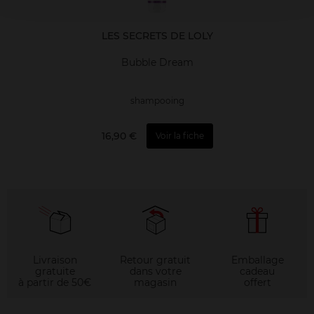
LES SECRETS DE LOLY
Bubble Dream
shampooing
16,90 €
Voir la fiche
Livraison
Retour gratuit
Emballage
gratuite
dans votre
cadeau
à partir de 50€
magasin
offert