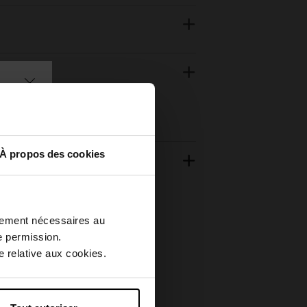
À propos des cookies
ctement nécessaires au
e permission.
 relative aux cookies.