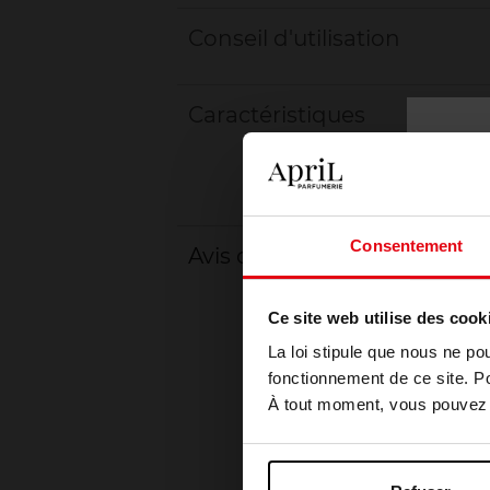
Conseil d'utilisation
Caractéristiques
Consentement
Avis client
Ce site web utilise des cook
La loi stipule que nous ne po
fonctionnement de ce site. P
À tout moment, vous pouvez m