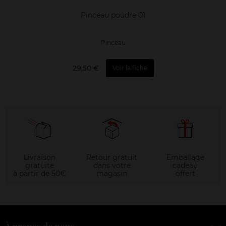
Pinceau poudre 01
Pinceau
29,50 €
Voir la fiche
Livraison
Retour gratuit
Emballage
gratuite
dans votre
cadeau
à partir de 50€
magasin
offert