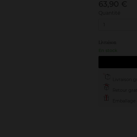
63,90 €
Quantité
1
Livraison
En stock
Livraison gr
Retour grat
Emballage c