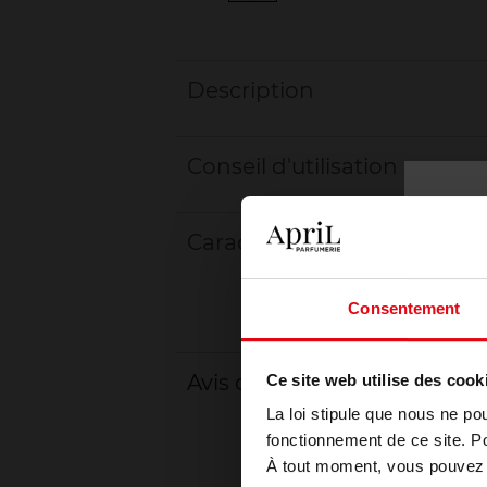
Description
Conseil d'utilisation
Caractéristiques
Consentement
Avis client
Ce site web utilise des cook
La loi stipule que nous ne po
fonctionnement de ce site. P
À tout moment, vous pouvez m