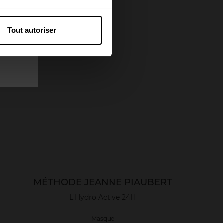
Tout autoriser
MÉTHODE JEANNE PIAUBERT
L'Hydro Active 24H
Masque