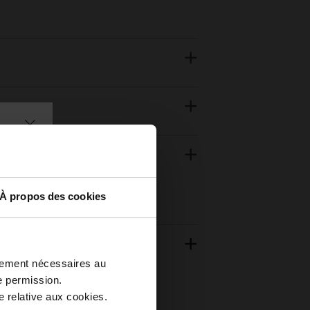
À propos des cookies
ctement nécessaires au
e permission.
 relative aux cookies.