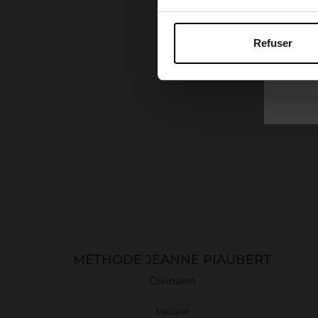
Refuser
MÉTHODE JEANNE PIAUBERT
Divinskin
Masque