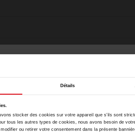
Détails
ies.
Choisissez votre pays
uvons stocker des cookies sur votre appareil que s’ils sont stri
our tous les autres types de cookies, nous avons besoin de votr
odifier ou retirer votre consentement dans la présente bannière