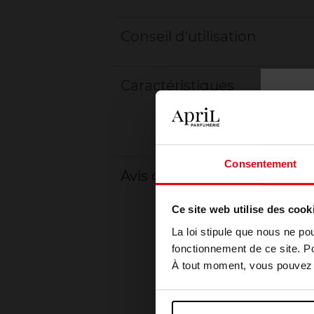
Conseil d'utilisation
Caractéristiques
Consentement
Avis client
Ce site web utilise des cook
La loi stipule que nous ne po
fonctionnement de ce site. P
À tout moment, vous pouvez m