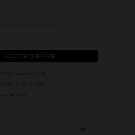
AJOUTER AU PANIER
atuite à partir de 50€
uit dans votre magasin
adeau offert