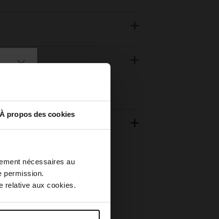
À propos des cookies
ctement nécessaires au
e permission.
 relative aux cookies.