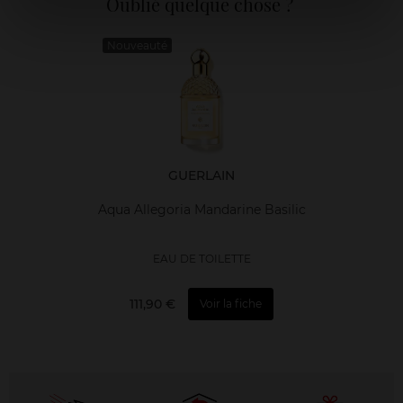
Oublié quelque chose ?
Nouveauté
GUERLAIN
Aqua Allegoria Mandarine Basilic
EAU DE TOILETTE
111,90 €
Voir la fiche