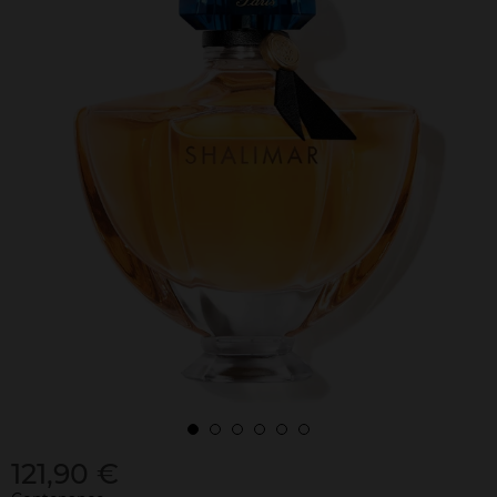
121,90 €