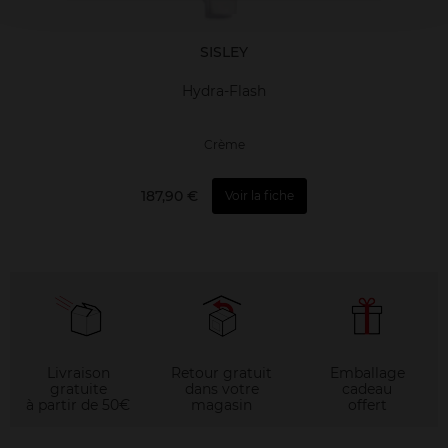
SISLEY
Hydra-Flash
Crème
187,90 €
Voir la fiche
Livraison
Retour gratuit
Emballage
gratuite
dans votre
cadeau
à partir de 50€
magasin
offert