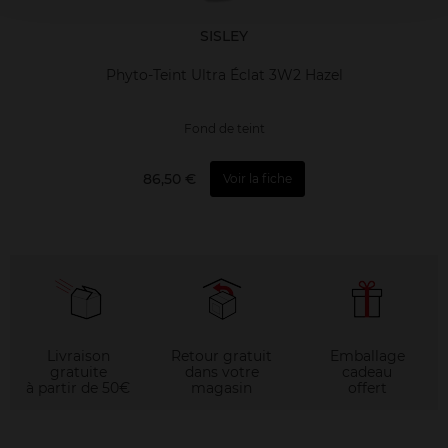
SISLEY
Phyto-Teint Ultra Éclat 3W2 Hazel
Fond de teint
86,50 €
Voir la fiche
Livraison
Retour gratuit
Emballage
gratuite
dans votre
cadeau
à partir de 50€
magasin
offert