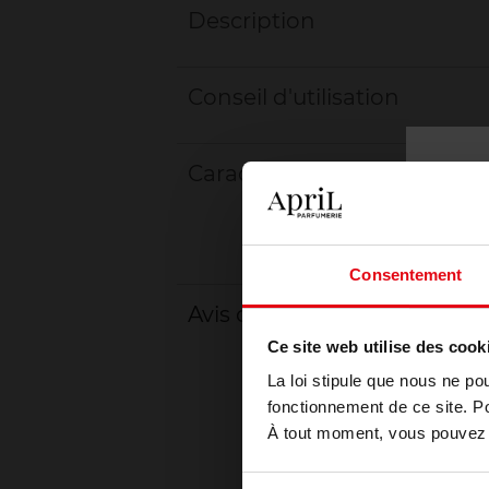
Description
Conseil d'utilisation
Caractéristiques
Consentement
Avis client
Ce site web utilise des cook
La loi stipule que nous ne po
fonctionnement de ce site. P
À tout moment, vous pouvez m