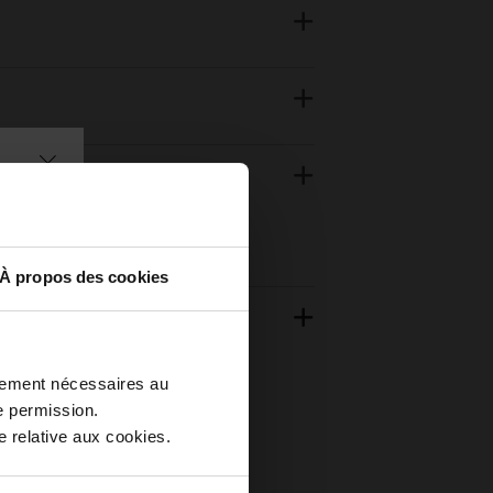
À propos des cookies
ctement nécessaires au
e permission.
 relative aux cookies.