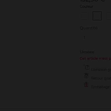
Couleur
1
2
Natural
Golden
Quantité
1
Livraison
Cet article n'est
Livraison gr
Retour grat
Emballage c