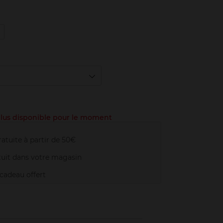
3
Amber
 plus disponible pour le moment
atuite à partir de 50€
uit dans votre magasin
adeau offert