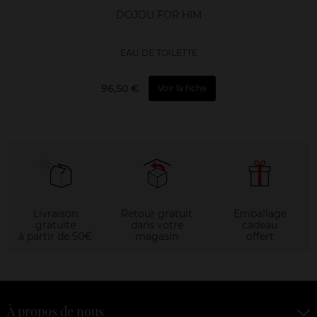
DOJOU FOR HIM
EAU DE TOILETTE
96,50 €
Voir la fiche
Livraison
Retour gratuit
Emballage
gratuite
dans votre
cadeau
à partir de 50€
magasin
offert
À propos de nous