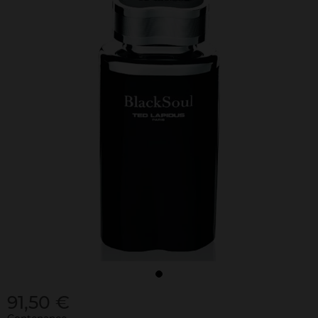
91,50 €