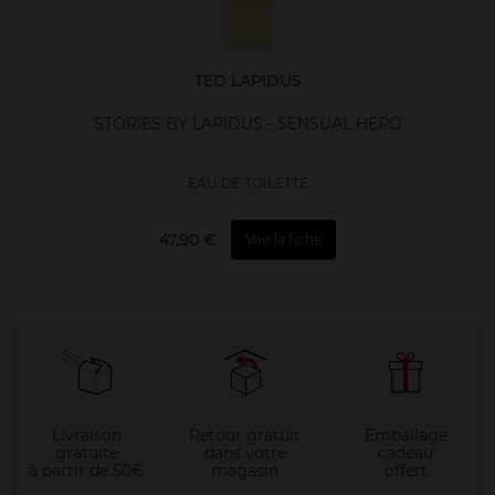
TED LAPIDUS
STORIES BY LAPIDUS - SENSUAL HERO
EAU DE TOILETTE
47,90 €
Voir la fiche
Livraison
Retour gratuit
Emballage
gratuite
dans votre
cadeau
à partir de 50€
magasin
offert