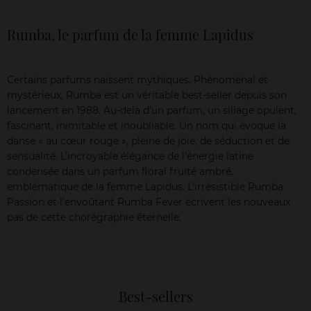
Rumba, le parfum de la femme Lapidus
Certains parfums naissent mythiques. Phénoménal et
mystérieux, Rumba est un véritable best-seller depuis son
lancement en 1988. Au-delà d’un parfum, un sillage opulent,
fascinant, inimitable et inoubliable. Un nom qui évoque la
danse « au cœur rouge », pleine de joie, de séduction et de
sensualité. L’incroyable élégance de l’énergie latine
condensée dans un parfum floral fruité ambré,
emblématique de la femme Lapidus. L’irrésistible Rumba
Passion et l’envoûtant Rumba Fever écrivent les nouveaux
pas de cette chorégraphie éternelle.
Best-sellers