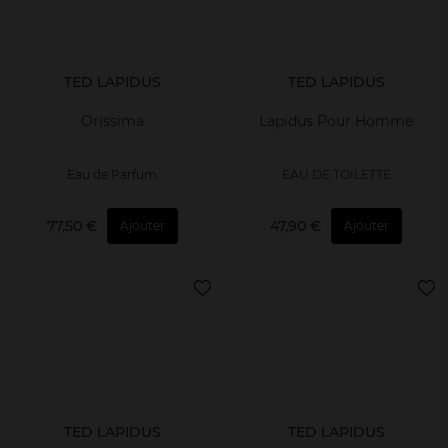
TED LAPIDUS
TED LAPIDUS
Orissima
Lapidus Pour Homme
Eau de Parfum
EAU DE TOILETTE
77,50 €
47,90 €
Ajouter
Ajouter
TED LAPIDUS
TED LAPIDUS