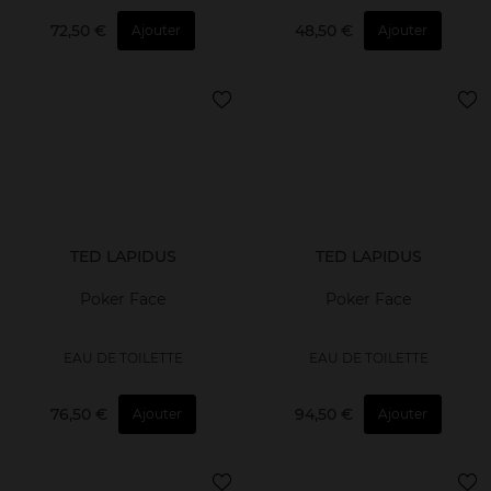
72,50 €
48,50 €
Ajouter
Ajouter
TED LAPIDUS
TED LAPIDUS
Poker Face
Poker Face
EAU DE TOILETTE
EAU DE TOILETTE
76,50 €
94,50 €
Ajouter
Ajouter