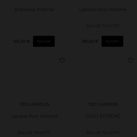
Blacksoul Imperial
Lapidus Pour Homme
EAU DE TOILETTE
66,50 €
89,50 €
Ajouter
Ajouter
TED LAPIDUS
TED LAPIDUS
Lapidus Pour Homme
GOLD EXTREME
EAU DE TOILETTE
EAU DE TOILETTE