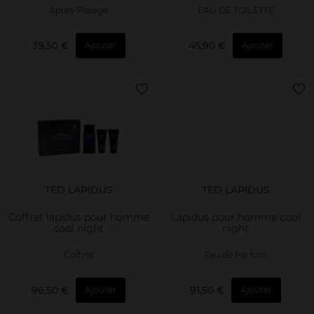
Après-Rasage
EAU DE TOILETTE
39,50 €
45,90 €
Ajouter
Ajouter
TED LAPIDUS
TED LAPIDUS
Coffret lapidus pour homme
Lapidus pour homme cool
cool night
night
Coffret
Eau de Parfum
96,50 €
91,50 €
Ajouter
Ajouter