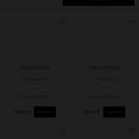
TED LAPIDUS
TED LAPIDUS
La Femme
L'Homme
Eau de Parfum
Eau de Parfum
89,90 €
89,90 €
Ajouter
Ajouter