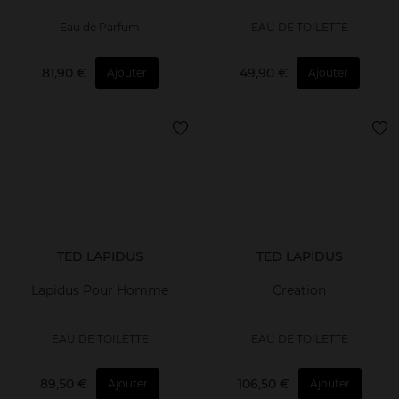
Eau de Parfum
EAU DE TOILETTE
81,90 €
49,90 €
Ajouter
Ajouter
TED LAPIDUS
TED LAPIDUS
Lapidus Pour Homme
Creation
EAU DE TOILETTE
EAU DE TOILETTE
89,50 €
106,50 €
Ajouter
Ajouter