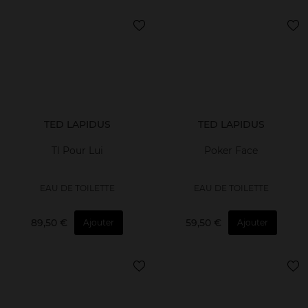
TED LAPIDUS
TED LAPIDUS
Tl Pour Lui
Poker Face
EAU DE TOILETTE
EAU DE TOILETTE
89,50 €
59,50 €
Ajouter
Ajouter