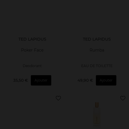
TED LAPIDUS
TED LAPIDUS
Poker Face
Rumba
Deodorant
EAU DE TOILETTE
35,50 €
49,90 €
Ajouter
Ajouter