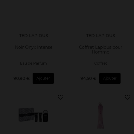
TED LAPIDUS
TED LAPIDUS
Noir Onyx Intense
Coffret Lapidus pour
Homme
Eau de Parfum
Coffret
90,90 €
94,50 €
Ajouter
Ajouter