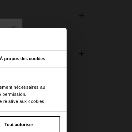
À propos des cookies
ctement nécessaires au
e permission.
 relative aux cookies.
Tout autoriser