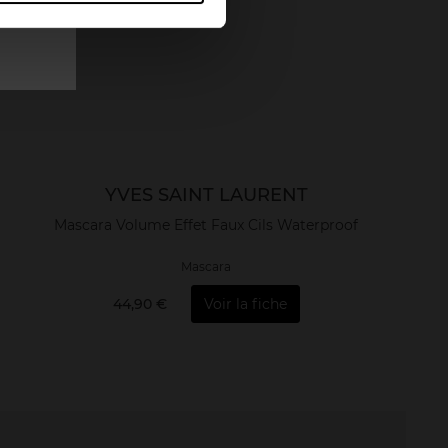
YVES SAINT LAURENT
Mascara Volume Effet Faux Cils Waterproof
Mascara
44,90 €
Voir la fiche