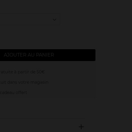
AJOUTER AU PANIER
atuite à partir de 50€
uit dans votre magasin
adeau offert