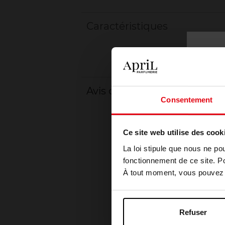
Caractéristiques
Avis client
Consentement
Ce site web utilise des cook
La loi stipule que nous ne po
fonctionnement de ce site. P
À tout moment, vous pouvez m
Refuser