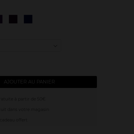
N°4
N°5
N°6
iolet
Bourgogne
Nuit
ux
Fascinant
Intense
AJOUTER AU PANIER
atuite à partir de 50€
uit dans votre magasin
adeau offert