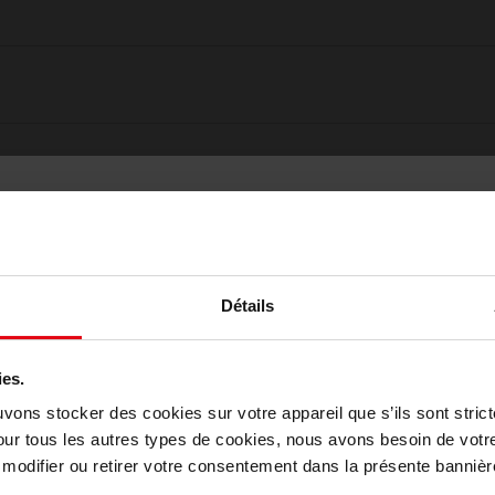
Détails
ies.
Choisissez votre pays
uvons stocker des cookies sur votre appareil que s’ils sont stri
our tous les autres types de cookies, nous avons besoin de votr
odifier ou retirer votre consentement dans la présente bannière
Oublié quelque chose ?