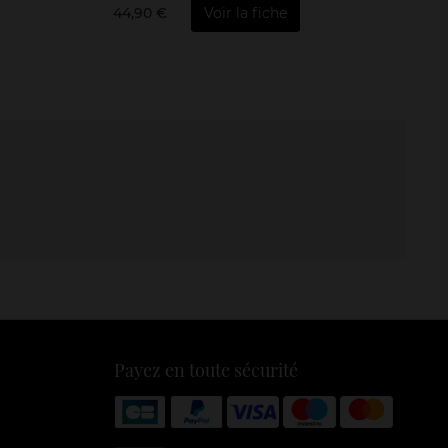
44,90 €
Voir la fiche
Payez en toute sécurité