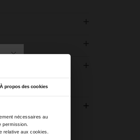
À propos des cookies
ctement nécessaires au
e permission.
 relative aux cookies.