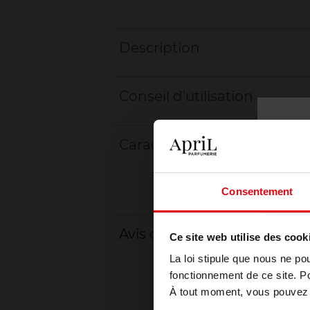
Description
Conseil d'utilisation
Caractéristiques
Consentement
Avis client
Ce site web utilise des cook
La loi stipule que nous ne po
fonctionnement de ce site. P
À tout moment, vous pouvez m