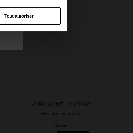
Tout autoriser
YVES SAINT LAURENT
Mascara Lash Clash
Mascara