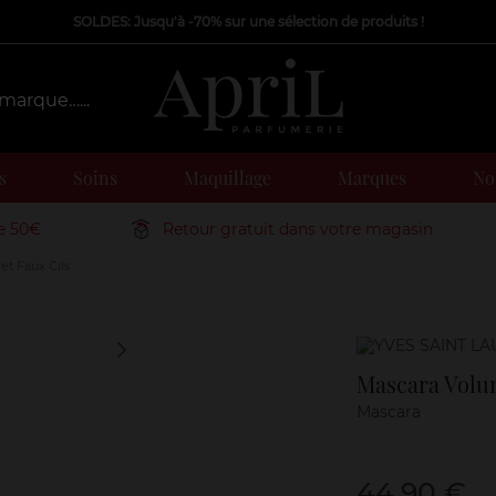
SOLDES: Jusqu'à -70% sur une sélection de produits !
s
Soins
Maquillage
Marques
Nos
de 50€
Retour gratuit dans votre magasin
t Faux Cils
Marque
Mascara Volum
Mascara
44,90 €