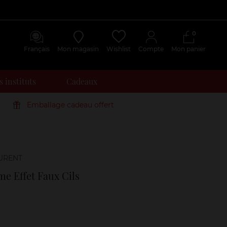
0
Français
Mon magasin
Wishlist
Compte
Mon panier
 instituts
Cadeaux
Emballage cadeau offert
Avis
clients
e Effet Faux Cils