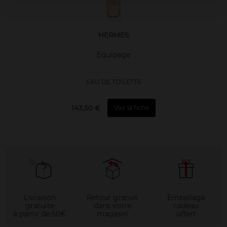
HERMES
Equipage
EAU DE TOILETTE
143,50 €
Voir la fiche
Livraison
Retour gratuit
Emballage
gratuite
dans votre
cadeau
à partir de 50€
magasin
offert