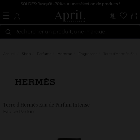
SOLDES: Jusqu'à -70% sur une sélection de produits !
0
Rechercher un produit, une marque…...
Accueil
Shop
Parfums
Homme
Fragrances
Terre d'Hermès Eau d
Marque
Avis
clients
Terre d'Hermès Eau de Parfum Intense
Eau de Parfum