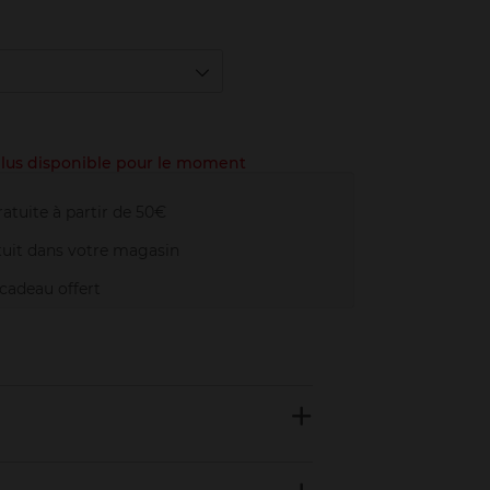
 plus disponible pour le moment
atuite à partir de 50€
uit dans votre magasin
adeau offert