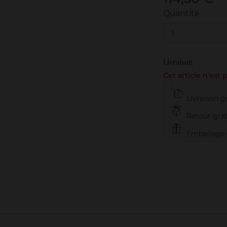
Quantité
1
Livraison
Cet article n'est
Livraison gr
Retour grat
Emballage c