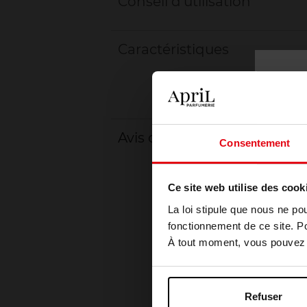
Conseil d'utilisation
Caractéristiques
Avis client
Consentement
Ce site web utilise des cook
La loi stipule que nous ne po
fonctionnement de ce site. P
À tout moment, vous pouvez m
Refuser