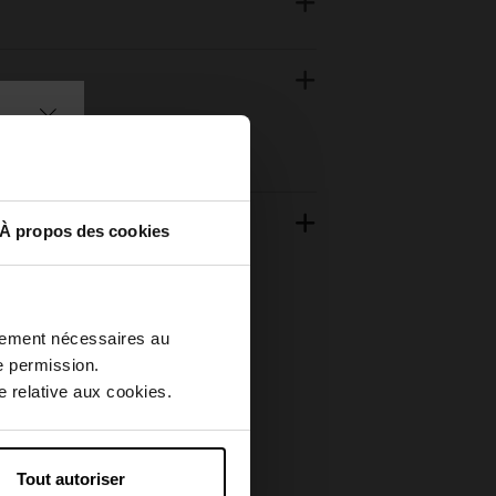
À propos des cookies
ctement nécessaires au
e permission.
 relative aux cookies.
Tout autoriser