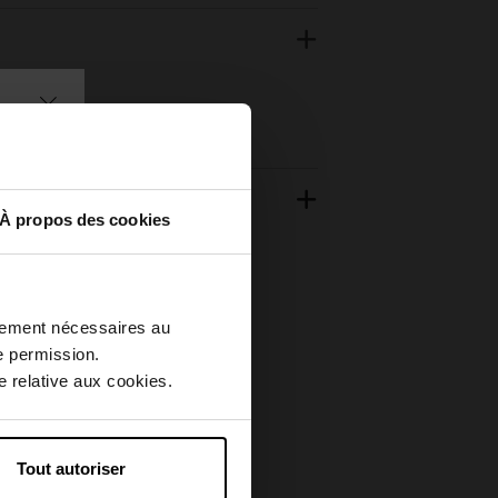
À propos des cookies
ctement nécessaires au
e permission.
 relative aux cookies.
Tout autoriser