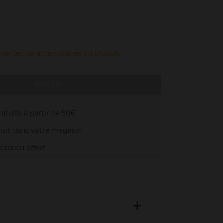
ner les caractéristiques du produit.
Ajouter
atuite à partir de 50€
uit dans votre magasin
adeau offert