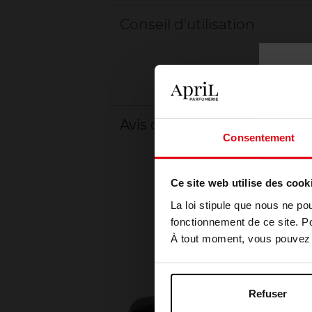
Conseil d'utilisation
Avis client
Consentement
Ce site web utilise des cook
La loi stipule que nous ne po
fonctionnement de ce site. P
À tout moment, vous pouvez m
Refuser